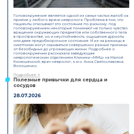
Головокружение является одной из самых частых жалоб на
приеме у любого врача-невролога. Проблема в том, что
пациенты описывают это состояние по-разному: под
головокружением некоторые понимают не только чувство
вращения окружающих предметов или собственного тела
в пространстве, но и неустойчивость, ощущение дурноты
или даже предобморочное состояние. И из-за разницы в
симптомах могут скрываться совершенно разные причины:
от безобидных до угрожающих жизни. Подробнее о
головокружении рассказала заведующая
неврологическим отделением Клиники «ММЦ» на Малой
Конюшенной, врач-невролог, к.м.н. Анна Святославовна
Волошенко.
Подробнее
Полезные привычки для сердца и
сосудов
28.07.2026