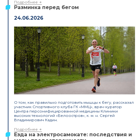
Подробнее
Разминка перед бегом
24.06.2026
О том, как правильно подготовить мышцы к бегу, рассказал
участник Спортивного клуба ГК «ММЦ», врач-куратор
Центра персонифицированной медицины Клиники
высоких технологий «Белоостров», к. м. н. Сергей
Владимирович Кадин.
Подробнее
Езда на электросамокате: последствия и