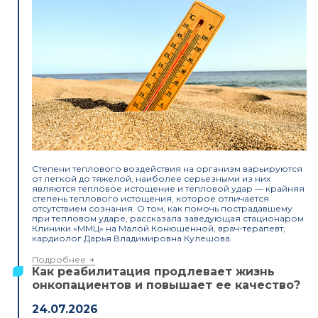
Степени теплового воздействия на организм варьируются
от легкой до тяжелой, наиболее серьезными из них
являются тепловое истощение и тепловой удар — крайняя
степень теплового истощения, которое отличается
отсутствием сознания. О том, как помочь пострадавшему
при тепловом ударе, рассказала заведующая стационаром
Клиники «ММЦ» на Малой Конюшенной, врач-терапевт,
кардиолог Дарья Владимировна Кулешова.
Подробнее
Как реабилитация продлевает жизнь
онкопациентов и повышает ее качество?
24.07.2026