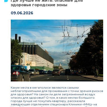
Где лучше не жить: опасные для
здоровья городские зоны
09.06.2026
Какие места в мегаполисе являются самыми
неблагоприятными для проживания с точки зрения рисков
для здоровья? На самом ли деле загрязненный воздух
опасен для здоровья? О том, в каких местах большого
города лучше не покупать квартиру, рассказала
заведующая отделением стационара Клиники «ММЦ» на