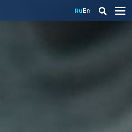
Ru
En