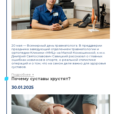
20 мая — Всемирный день травматолога. В преддверии
праздника заведующий отделением травматологии и
ортопедии Клиники «ММЦ» на Малой Конюшенной, к.м.н.
Дмитрий Святославович Савицкий рассказал о главных
ошибках новичков в спорте, о реальной статистике
операций и о том, что на самом деле важно для здоровья
суставов.
Подробнее
Почему суставы хрустят?
30.01.2025