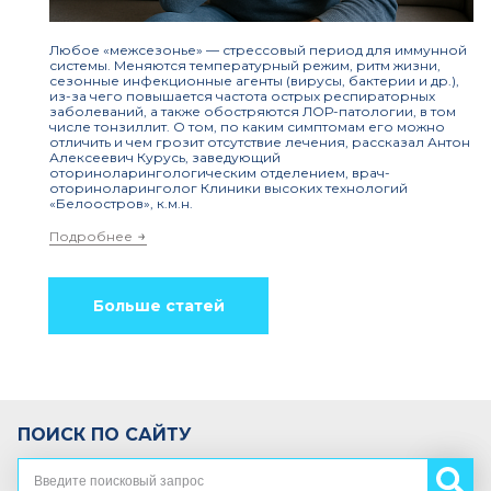
Любое «межсезонье» — стрессовый период для иммунной
системы. Меняются температурный режим, ритм жизни,
сезонные инфекционные агенты (вирусы, бактерии и др.),
из-за чего повышается частота острых респираторных
заболеваний, а также обостряются ЛОР-патологии, в том
числе тонзиллит. О том, по каким симптомам его можно
отличить и чем грозит отсутствие лечения, рассказал Антон
Алексеевич Курусь, заведующий
оториноларингологическим отделением, врач-
оториноларинголог Клиники высоких технологий
«Белоостров», к.м.н.
Подробнее
Больше статей
ПОИСК ПО САЙТУ