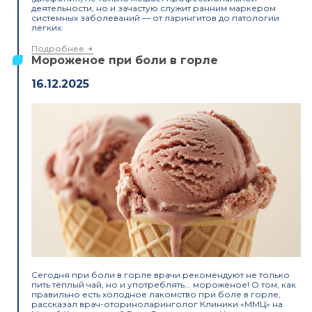
деятельности, но и зачастую служит ранним маркером
системных заболеваний — от ларингитов до патологии
легких.
Подробнее
Мороженое при боли в горле
16.12.2025
Cегодня при боли в горле врачи рекомендуют не только
пить тёплый чай, но и употреблять... мороженое! О том, как
правильно есть холодное лакомство при боле в горле,
рассказал врач-оториноларинголог Клиники «ММЦ» на