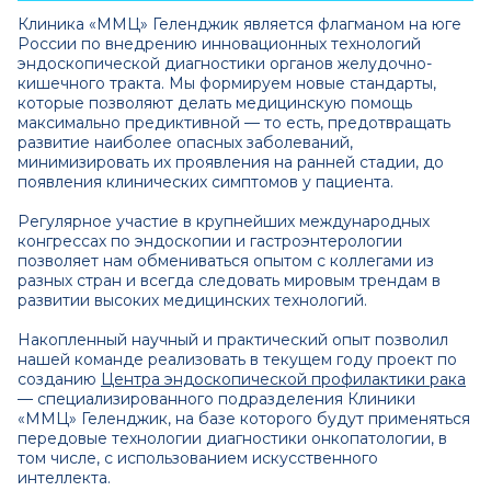
Клиника «ММЦ» Геленджик является флагманом на юге
России по внедрению инновационных технологий
эндоскопической диагностики органов желудочно-
кишечного тракта. Мы формируем новые стандарты,
которые позволяют делать медицинскую помощь
максимально предиктивной — то есть, предотвращать
развитие наиболее опасных заболеваний,
минимизировать их проявления на ранней стадии, до
появления клинических симптомов у пациента.
Регулярное участие в крупнейших международных
конгрессах по эндоскопии и гастроэнтерологии
позволяет нам обмениваться опытом с коллегами из
разных стран и всегда следовать мировым трендам в
развитии высоких медицинских технологий.
Накопленный научный и практический опыт позволил
нашей команде реализовать в текущем году проект по
созданию
Центра эндоскопической профилактики рака
— специализированного подразделения Клиники
«ММЦ» Геленджик, на базе которого будут применяться
передовые технологии диагностики онкопатологии, в
том числе, с использованием искусственного
интеллекта.