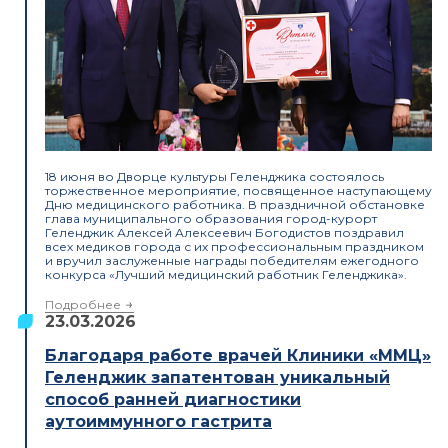
18 июня во Дворце культуры Геленджика состоялось
торжественное мероприятие, посвященное наступающему
Дню медицинского работника. В праздничной обстановке
глава муниципального образования город-курорт
Геленджик Алексей Алексеевич Богодистов поздравил
всех медиков города с их профессиональным праздником
и вручил заслуженные награды победителям ежегодного
конкурса «Лучший медицинский работник Геленджика».
Подробнее
23.03.2026
Благодаря работе врачей Клиники «ММЦ»
Геленджик запатентован уникальный
способ ранней диагностики
аутоиммунного гастрита