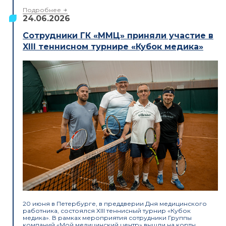
Подробнее
24.06.2026
Сотрудники ГК «ММЦ» приняли участие в
XIII теннисном турнире «Кубок медика»
20 июня в Петербурге, в преддверии Дня медицинского
работника, состоялся XIII теннисный турнир «Кубок
медика». В рамках мероприятия сотрудники Группы
компаний «Мой медицинский центр» вышли на корты,