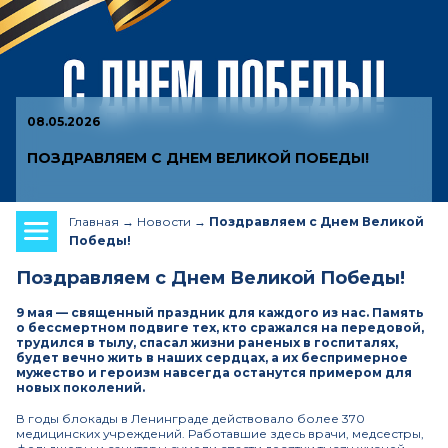
08.05.2026
ПОЗДРАВЛЯЕМ С ДНЕМ ВЕЛИКОЙ ПОБЕДЫ!
Главная
Новости
Поздравляем с Днем Великой
Победы!
Поздравляем с Днем Великой Победы!
9 мая — священный праздник для каждого из нас. Память
о бессмертном подвиге тех, кто сражался на передовой,
трудился в тылу, спасал жизни раненых в госпиталях,
будет вечно жить в наших сердцах, а их беспримерное
мужество и героизм навсегда останутся примером для
новых поколений.
В годы блокады в Ленинграде действовало более 370
медицинских учреждений. Работавшие здесь врачи, медсестры,