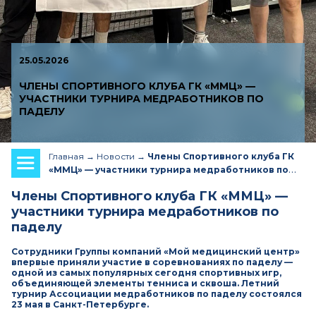
25.05.2026
ЧЛЕНЫ СПОРТИВНОГО КЛУБА ГК «ММЦ» —
УЧАСТНИКИ ТУРНИРА МЕДРАБОТНИКОВ ПО
ПАДЕЛУ
Главная
Новости
Члены Спортивного клуба ГК
«ММЦ» — участники турнира медработников по
паделу
Члены Спортивного клуба ГК «ММЦ» —
участники турнира медработников по
паделу
Сотрудники Группы компаний «Мой медицинский центр»
впервые приняли участие в соревнованиях по паделу —
одной из самых популярных сегодня спортивных игр,
объединяющей элементы тенниса и сквоша. Летний
турнир Ассоциации медработников по паделу состоялся
23 мая в Санкт-Петербурге.