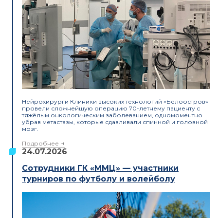
Нейрохирурги Клиники высоких технологий «Белоостров»
провели сложнейшую операцию 70-летнему пациенту с
тяжёлым онкологическим заболеванием, одномоментно
убрав метастазы, которые сдавливали спинной и головной
мозг.
Подробнее
24.07.2026
Сотрудники ГК «ММЦ» — участники
турниров по футболу и волейболу