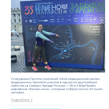
Сотрудники Группы компаний «Мой медицинский центр»
традиционно приняли участие в одном из крупнейших
забегов на Северо-Западе России — 35-м СберПрайм
марафоне «Белые ночи», который собрал около 20 тысяч
человек.
Подробнее