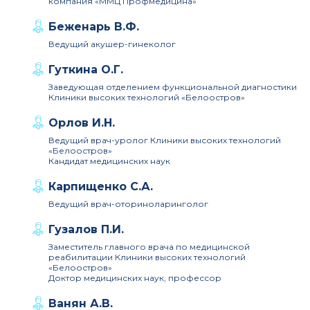
компания «ММЦ Профмедицина»
Беженарь В.Ф.
Ведущий акушер-гинеколог
Гуткина О.Г.
Заведующая отделением функциональной диагностики
Клиники высоких технологий «Белоостров»
Орлов И.Н.
Ведущий врач-уролог Клиники высоких технологий
«Белоостров»
Кандидат медицинских наук
Карпищенко С.А.
Ведущий врач-оториноларинголог
Гузалов П.И.
Заместитель главного врача по медицинской
реабилитации Клиники высоких технологий
«Белоостров»
Доктор медицинских наук, профессор
Ванян А.В.