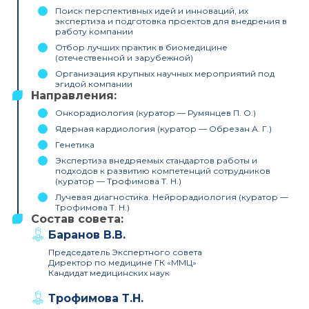
Поиск перспективных идей и инноваций, их
экспертиза и подготовка проектов для внедрения в
работу компании
Отбор лучших практик в биомедицине
(отечественной и зарубежной)
Организация крупных научных мероприятий под
эгидой компании
Направления:
Онкорадиология (куратор — Румянцев П. О.)
Ядерная кардиология (куратор — Обрезан А. Г.)
Генетика
Экспертиза внедряемых стандартов работы и
подходов к развитию компетенций сотрудников
(куратор — Трофимова Т. Н.)
Лучевая диагностика. Нейрорадиология (куратор —
Трофимова Т. Н.)
Состав совета:
Баранов В.В.
Председатель Экспертного совета
Директор по медицине ГК «ММЦ»
Кандидат медицинских наук
Трофимова Т.Н.