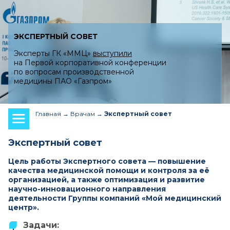
ЭКСПЕРТНЫЙ СОВЕТ
Эксперты ГК «ММЦ»
выступили
на Первой корпоративной конференции
по вопросам производственной
медицины ПАО «Газпром»
Главная
Врачам
Экспертный совет
Экспертный совет
Цель работы Экспертного совета — повышение
качества медицинской помощи и контроля за её
организацией, а также оптимизация и развитие
научно-инновационного направления
деятельности Группы компаний «Мой медицинский
центр».
Задачи: