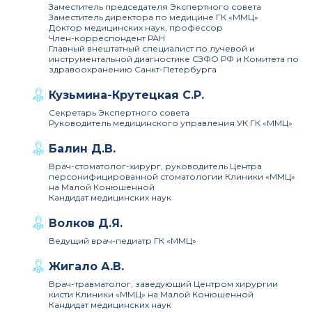
Заместитель председателя Экспертного совета
Заместитель директора по медицине ГК «ММЦ»
Доктор медицинских наук, профессор
Член-корреспондент РАН
Главный внештатный специалист по лучевой и
инструментальной диагностике СЗФО РФ и Комитета по
здравоохранению Санкт-Петербурга
Кузьмина-Крутецкая С.Р.
Секретарь Экспертного совета
Руководитель медицинского управления УК ГК «ММЦ»
Балин Д.В.
Врач-стоматолог-хирург, руководитель Центра
персонифицированной стоматологии Клиники «ММЦ»
на Малой Конюшенной
Кандидат медицинских наук
Волков Д.Я.
Ведущий врач-педиатр ГК «ММЦ»
Жигало А.В.
Врач-травматолог, заведующий Центром хирургии
кисти Клиники «ММЦ» на Малой Конюшенной
Кандидат медицинских наук