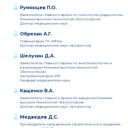
Румянцев П.О.
Заместитель главного врача по онкологии-радиологии
Клиники высоких технологий «Белоостров»
Доктор медицинских наук
Обрезан А.Г.
Главный врач ГК «ММЦ»
Доктор медицинских наук, профессор
Шелухин Д.А.
Заместитель главного врача по анестезиологии и
реанимации Клиники высоких технологий
«Белоостров»
Заслуженный врач РФ
Кандидат медицинских наук
Кащенко В.А.
Заместитель главного врача по хирургии Клиники
высоких технологий «Белоостров»
Доктор медицинских наук, профессор
Медведев Д.С.
Руководитель направления стратегического развития,