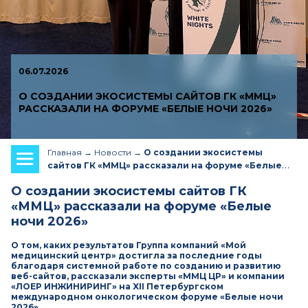
06.07.2026
О СОЗДАНИИ ЭКОСИСТЕМЫ САЙТОВ ГК «ММЦ»
РАССКАЗАЛИ НА ФОРУМЕ «БЕЛЫЕ НОЧИ 2026»
Главная
Новости
О создании экосистемы
сайтов ГК «ММЦ» рассказали на форуме «Белые
ночи 2026»
О создании экосистемы сайтов ГК
«ММЦ» рассказали на форуме «Белые
ночи 2026»
О том, каких результатов Группа компаний «Мой
медицинский центр» достигла за последние годы
благодаря системной работе по созданию и развитию
веб-сайтов, рассказали эксперты «ММЦ ЦР» и компании
«ЛОЕР ИНЖИНИРИНГ» на XII Петербургском
международном онкологическом форуме «Белые ночи
2026».